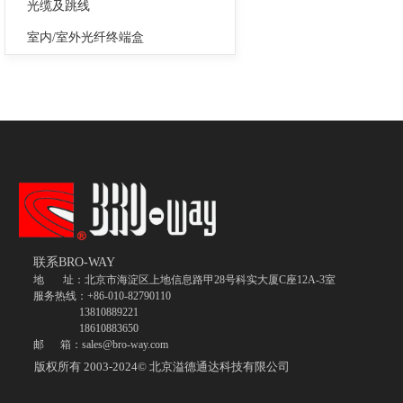
光缆及跳线
室内/室外光纤终端盒
联系BRO-WAY
地 址：北京市海淀区上地信息路甲28号科实大厦C座12A-3室
服务热线：+86-010-82790110
13810889221
18610883650
邮 箱：sales@bro-way.com
版权所有 2003-2024©
北京溢德通达科技有限公司