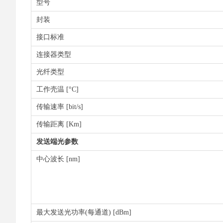
型号
封装
接口标准
连接器类型
光纤类型
工作壳温 [°C]
传输速率 [bit/s]
传输距离 [Km]
发送端光参数
中心波长 [nm]
最大发送光功率(每通道) [dBm]