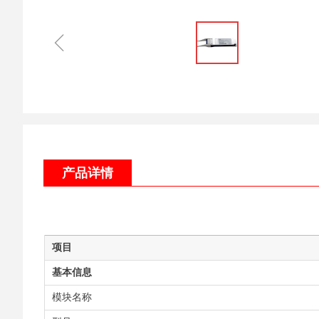
ꁆ
产品详情
项目
基本信息
模块名称