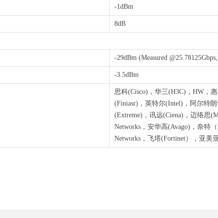
-1dBm
8dB
-29dBm (Measured @25.78125Gbps
-3.5dBm
思科(Cisco)，华三(H3C)，HW，惠普HP
(Finiasr)，英特尔(Intel)，阿尔特朗讯
(Extreme)，讯远(Ciena)，迈络思(Mel
Networks，安华高(Avago)，奈特（Alli
Networks，飞塔(Fortinet），亚美亚(