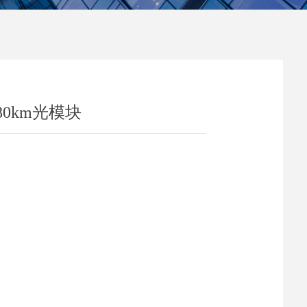
模80km光模块