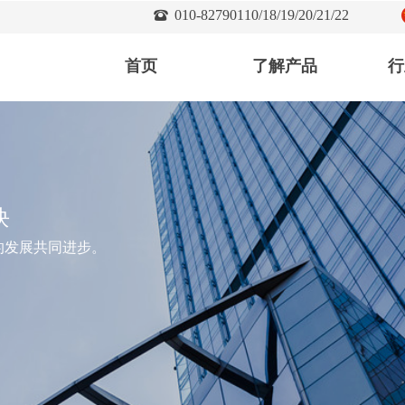
010-82790110/18/19/20/21/22
뀰
首页
了解产品
行
块
的发展共同进步。