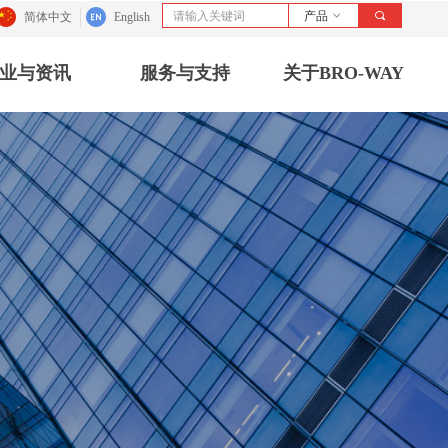
产品
ꀁ
끠
简体中文
English
业与资讯
服务与支持
关于BRO-WAY