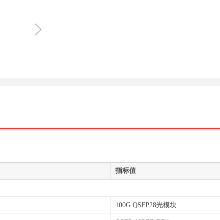
ꁇ
指标值
100G QSFP28光模块