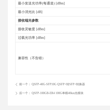
最小发送光功率(每通道) [dBm]
最小消光比 [dB]
接收端光参数
接收灵敏度 [dBm]
过载光功率 [dBm]
兼容性（不告错）
前一个：
QSFP-40G-SFP10G QSFP+转SFP+转换器
ꄴ
后一个：
QSFP-100GB-ER4 100G单模40km光模块
ꄲ