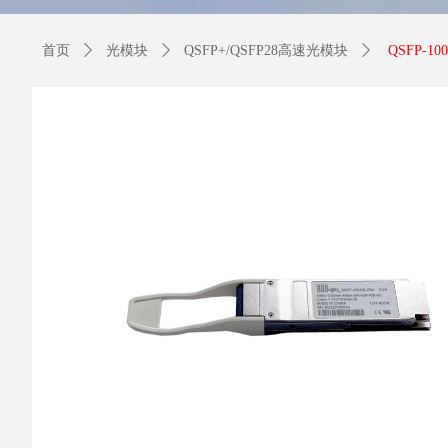
首页
ꄲ
光模块
ꄲ
QSFP+/QSFP28高速光模块
ꄲ
QSFP-10